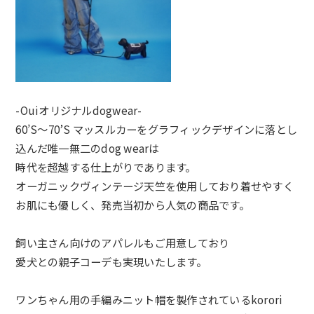
-Ouiオリジナルdogwear-
60’S〜70’S マッスルカーをグラフィックデザインに落とし
込んだ唯一無二のdog wearは
時代を超越する仕上がりであります。
オーガニックヴィンテージ天竺を使用しており着せやすく
お肌にも優しく、発売当初から人気の商品です。
飼い主さん向けのアパレルもご用意しており
愛犬との親子コーデも実現いたします。
ワンちゃん用の手編みニット帽を製作されているkorori