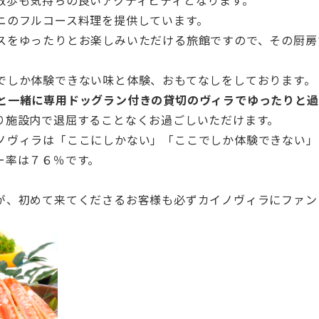
散歩も気持ちの良いアクティビティとなります。
ニのフルコース料理を提供していま
す。
スをゆったりとお楽しみいただける旅館です
ので、
その厨房
でしか体験できない味と体験、おもてなしをしております。
と一緒に専用ドッグラン付きの貸切のヴィラでゆったりと過
り施設内で
退屈することなくお過ごしいただけます。
ノヴィラは「
ここにしかない」「ここでしか体験できない」
ー率は７６％です。
が、
初めて来てくださるお客様も必ずカイノヴィラにファン