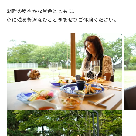
湖畔の穏やかな景色とともに、
心に残る贅沢なひとときをぜひご体験ください。