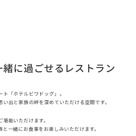
一緒に過ごせるレストラン
ート「ホテルビワドッグ」。
思い出と家族の絆を深めていただける空間です。
ご堪能いただけます。
族と一緒にお食事をお楽しみいただけます。