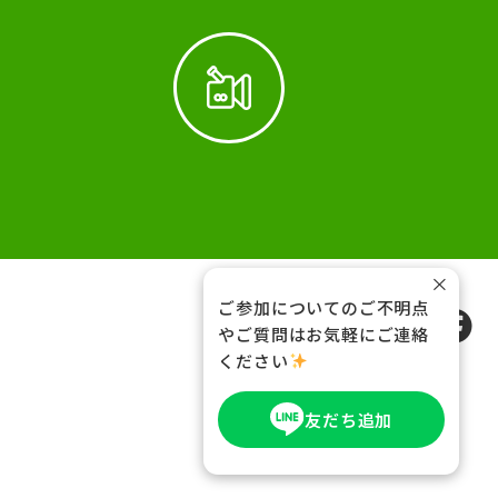
×
ご参加についてのご不明点
FOLLOW US
やご質問はお気軽にご連絡
ください
友だち追加