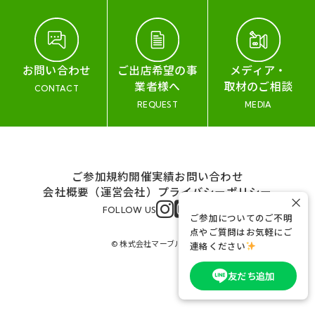
お問い合わせ
ご出店希望の事
メディア・
業者様へ
取材のご相談
CONTACT
REQUEST
MEDIA
ご参加規約
開催実績
お問い合わせ
会社概要（運営会社）
プライバシーポリシー
×
FOLLOW US
ご参加についてのご不明
点やご質問はお気軽にご
© 株式会社マーブル&コー
連絡ください
友だち追加