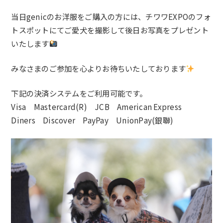
当日genicのお洋服をご購入の方には、チワワEXPOのフォ
トスポットにてご愛犬を撮影して後日お写真をプレゼント
いたします
みなさまのご参加を心よりお待ちいたしております
下記の決済システムをご利用可能です。
Visa Mastercard(R) JCB American Express
Diners Discover PayPay UnionP
ay(銀聯)