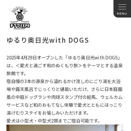
ゆるり奥日光with DOGS
2025年4月29日オープンした「ゆるり奥日光with DOGS」
は、＜愛犬と過ごす和のぬくもり旅＞をテーマとする温泉
旅館です。
宿自慢の3本の源泉から溢れるかけ流しのにごり湯を大浴
場や露天風呂でじっくりと堪能いただけ、さらに日本庭園
風の中庭ドッグランや肉球スタンプ付の絵馬、ウェルカム
サービスなど和のおもてなし体験で愛犬とともにほっこり
湯けむりステイをお愉しみいただけます。
愛犬は小型犬・中型犬2頭までご宿泊可能です。