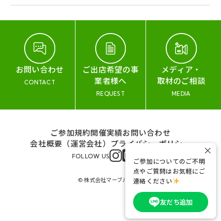
お問い合わせ
ご出店希望の事
メディア・
業者様へ
取材のご相談
CONTACT
REQUEST
MEDIA
ご参加規約
開催実績
お問い合わせ
会社概要（運営会社）
プライバシーポリシー
×
FOLLOW US
ご参加についてのご不明
点やご質問はお気軽にご
© 株式会社マーブル&コー
連絡ください
友だち追加