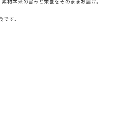
、素材本来の旨みと栄養をそのままお届け。
食です。