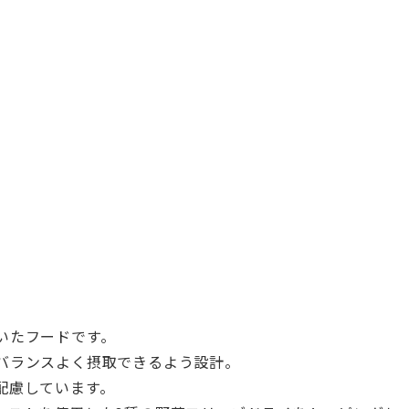
いたフードです。
バランスよく摂取できるよう設計。
配慮しています。