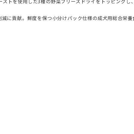
ーストを使用した3種の野菜フリーズドライをトッピングし
。
₂削減に貢献。鮮度を保つ小分けパック仕様の成犬用総合栄養