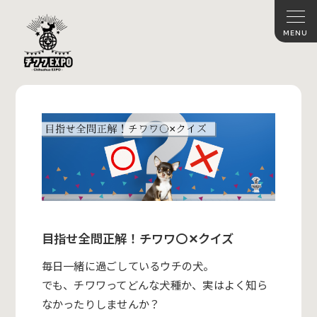
目指せ全問正解！チワワ〇✕クイズ
毎日一緒に過ごしているウチの犬。
でも、チワワってどんな犬種か、実はよく知ら
なかったりしませんか？