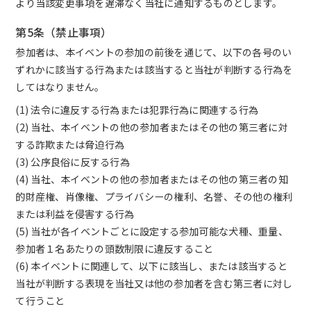
より当該変更事項を遅滞なく当社に通知するものとします。
第5条（禁止事項）
参加者は、本イベントの参加の前後を通じて、以下の各号のい
ずれかに該当する行為または該当すると当社が判断する行為を
してはなりません。
(1) 法令に違反する行為または犯罪行為に関連する行為
(2) 当社、本イベントの他の参加者またはその他の第三者に対
する詐欺または脅迫行為
(3) 公序良俗に反する行為
(4) 当社、本イベントの他の参加者またはその他の第三者の知
的財産権、肖像権、プライバシーの権利、名誉、その他の権利
または利益を侵害する行為
(5) 当社が各イベントごとに設定する参加可能な犬種、重量、
参加者１名あたりの頭数制限に違反すること
(6) 本イベントに関連して、以下に該当し、または該当すると
当社が判断する表現を当社又は他の参加者を含む第三者に対し
て行うこと