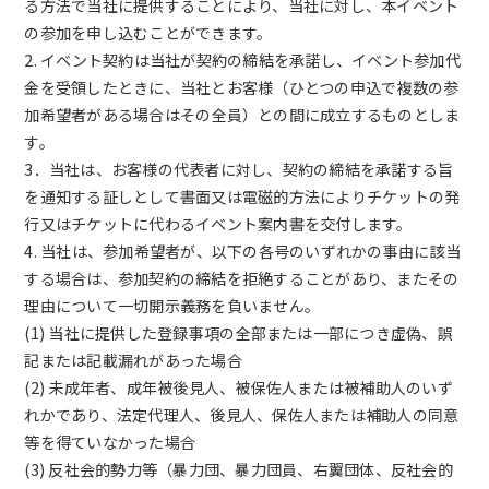
る方法で当社に提供することにより、当社に対し、本イベント
の参加を申し込むことができます。
2. イベント契約は当社が契約の締結を承諾し、イベント参加代
金を受領したときに、当社とお客様（ひとつの申込で複数の参
加希望者がある場合はその全員）との間に成立するものとしま
す。
3．当社は、お客様の代表者に対し、契約の締結を承諾する旨
を通知する証しとして書面又は電磁的方法によりチケットの発
行又はチケットに代わるイベント案内書を交付します。
4. 当社は、参加希望者が、以下の各号のいずれかの事由に該当
する場合は、参加契約の締結を拒絶することがあり、またその
理由について一切開示義務を負いません。
(1) 当社に提供した登録事項の全部または一部につき虚偽、誤
記または記載漏れがあった場合
(2) 未成年者、成年被後見人、被保佐人または被補助人のいず
れかであり、法定代理人、後見人、保佐人または補助人の同意
等を得ていなかった場合
(3) 反社会的勢力等（暴力団、暴力団員、右翼団体、反社会的