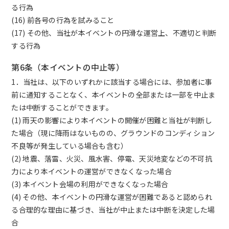
る行為
(16) 前各号の行為を試みること
(17) その他、当社が本イベントの円滑な運営上、不適切と判断
する行為
第6条（本イベントの中止等）
1．当社は、以下のいずれかに該当する場合には、参加者に事
前に通知することなく、本イベントの全部または一部を中止ま
たは中断することができます。
(1) 雨天の影響により本イベントの開催が困難と当社が判断し
た場合（現に降雨はないものの、グラウンドのコンディション
不良等が発生している場合も含む）
(2) 地震、落雷、火災、風水害、停電、天災地変などの不可抗
力により本イベントの運営ができなくなった場合
(3) 本イベント会場の利用ができなくなった場合
(4) その他、本イベントの円滑な運営が困難であると認められ
る合理的な理由に基づき、当社が中止または中断を決定した場
合