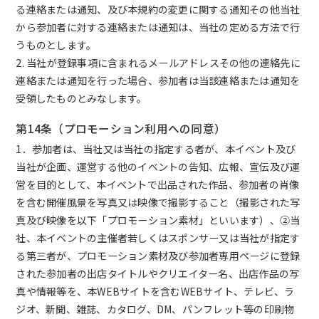
る連絡または通知、及び本規約の変更に関する通知その他当社
から参加者に対する連絡または通知は、当社の定める方法で行
うものとします。
2. 当社が登録事項に含まれるメールアドレスその他の連絡先に
連絡または通知を行った場合、参加者は当該連絡または通知を
受領したものとみなします。
第14条（プロモーション利用への同意）
1．参加者は、当社又は当社の指定する者が、本イベント及び
当社が企画、運営する他のイベントの告知、広報、宣伝及び運
営を目的として、本イベントで出品された作品、参加者の肖像
を含む開催風景を写真又は映像で撮影すること（撮影された写
真及び映像を以下「プロモーション素材」といいます）、②当
社、本イベントの主催者若しくはスポンサー又は当社が指定す
る第三者が、プロモーション素材及び参加者専用ページに登録
された参加者の出店タイトルやクリエイター名、出店作品の写
真や情報等を、本WEBサイトを含むWEBサイト、テレビ、ラ
ジオ、新聞、雑誌、カタログ、DM、パンフレット等の印刷物