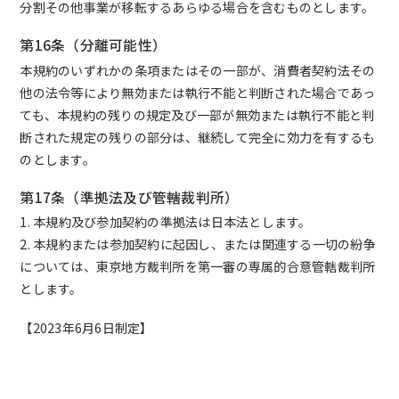
分割その他事業が移転するあらゆる場合を含むものとします。
第16条（分離可能性）
本規約のいずれかの条項またはその一部が、消費者契約法その
他の法令等により無効または執行不能と判断された場合であっ
ても、本規約の残りの規定及び一部が無効または執行不能と判
断された規定の残りの部分は、継続して完全に効力を有するも
のとします。
第17条（準拠法及び管轄裁判所）
1. 本規約及び参加契約の準拠法は日本法とします。
2. 本規約または参加契約に起因し、または関連する一切の紛争
については、東京地方裁判所を第一審の専属的合意管轄裁判所
とします。
【2023年6月6日制定】