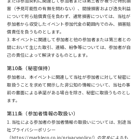
または参加契約に関連して参加者または第三者が被った特別損
害（予見可能性の有無を問わない）、間接損害および逸失利益
について何ら賠償責任を負わず、通常損害については、当社が
参加者から収受したイベント参加代金の範囲内でのみ、損害賠
償責任を負うものとします。
3. 本イベントに関連して参加者と他の参加者または第三者との
間において生じた取引、連絡、紛争等については、参加者が自
己の責任によって解決するものとします。
第10条（秘密保持）
参加者は、本イベントに関連して当社が参加者に対して秘密に
取扱うことを求めて開示した非公知の情報について、当社の事
前の書面による承諾がある場合を除き、秘密に取扱うものとし
ます。
第11条（参加者情報の取扱い）
1. 当社による参加者の参加者情報の取扱いについては、別途当
社プライバシーポリシー
（
https://marbleco.co.jp/privacypolicy/
）の定めによるも