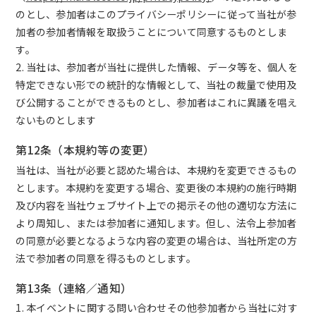
のとし、参加者はこのプライバシーポリシーに従って当社が参
加者の参加者情報を取扱うことについて同意するものとしま
す。
2. 当社は、参加者が当社に提供した情報、データ等を、個人を
特定できない形での統計的な情報として、当社の裁量で使用及
び公開することができるものとし、参加者はこれに異議を唱え
ないものとします
第12条（本規約等の変更）
当社は、当社が必要と認めた場合は、本規約を変更できるもの
とします。本規約を変更する場合、変更後の本規約の施行時期
及び内容を当社ウェブサイト上での掲示その他の適切な方法に
より周知し、または参加者に通知します。但し、法令上参加者
の同意が必要となるような内容の変更の場合は、当社所定の方
法で参加者の同意を得るものとします。
第13条（連絡／通知）
1. 本イベントに関する問い合わせその他参加者から当社に対す