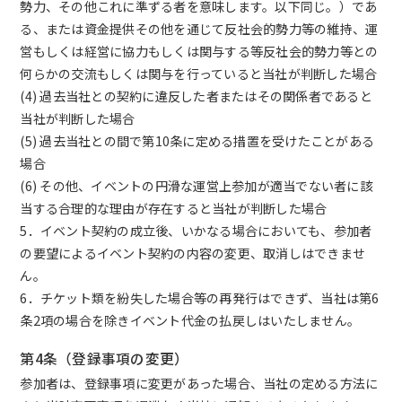
勢力、その他これに準ずる者を意味します。以下同じ。）であ
る、または資金提供その他を通じて反社会的勢力等の維持、運
営もしくは経営に協力もしくは関与する等反社会的勢力等との
何らかの交流もしくは関与を行っていると当社が判断した場合
(4) 過去当社との契約に違反した者またはその関係者であると
当社が判断した場合
(5) 過去当社との間で第10条に定める措置を受けたことがある
場合
(6) その他、イベントの円滑な運営上参加が適当でない者に該
当する合理的な理由が存在すると当社が判断した場合
5．イベント契約の成立後、いかなる場合においても、参加者
の要望によるイベント契約の内容の変更、取消しはできませ
ん。
6．チケット類を紛失した場合等の再発行はできず、当社は第6
条2項の場合を除きイベント代金の払戻しはいたしません。
第4条（登録事項の変更）
参加者は、登録事項に変更があった場合、当社の定める方法に