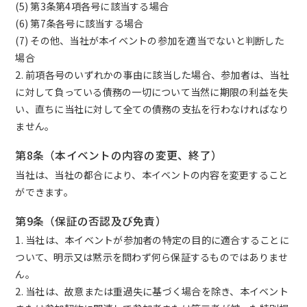
(5) 第3条第4項各号に該当する場合
(6) 第7条各号に該当する場合
(7) その他、当社が本イベントの参加を適当でないと判断した
場合
2. 前項各号のいずれかの事由に該当した場合、参加者は、当社
に対して負っている債務の一切について当然に期限の利益を失
い、直ちに当社に対して全ての債務の支払を行わなければなり
ません。
第8条（本イベントの内容の変更、終了）
当社は、当社の都合により、本イベントの内容を変更すること
ができます。
第9条（保証の否認及び免責）
1. 当社は、本イベントが参加者の特定の目的に適合することに
ついて、明示又は黙示を問わず何ら保証するものではありませ
ん。
2. 当社は、故意または重過失に基づく場合を除き、本イベント