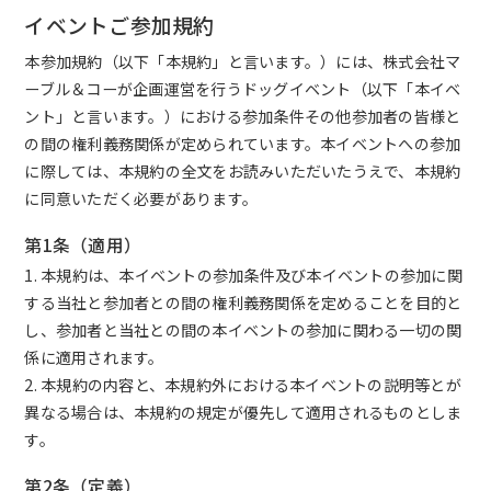
イベントご参加規約
本参加規約（以下「本規約」と言います。）には、株式会社マ
ーブル＆コーが企画運営を行うドッグイベント（以下「本イベ
ント」と言います。）における参加条件その他参加者の皆様と
の間の権利義務関係が定められています。本イベントへの参加
に際しては、本規約の全文をお読みいただいたうえで、本規約
に同意いただく必要があります。
第1条（適用）
1. 本規約は、本イベントの参加条件及び本イベントの参加に関
する当社と参加者との間の権利義務関係を定めることを目的と
し、参加者と当社との間の本イベントの参加に関わる一切の関
係に適用されます。
2. 本規約の内容と、本規約外における本イベントの説明等とが
異なる場合は、本規約の規定が優先して適用されるものとしま
す。
第2条（定義）