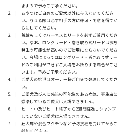
ますので予めご了承ください。
おやつはご自身のご愛犬以外に与えないでくださ
い。与える際は必ず相手の方に許可・同意を得てか
らにしてください。
首輪もしくはハーネスとリードを必ずご着用くださ
い。なお、ロングリード・巻き取り式リードは事故
発生の可能性が高いのでご使用にならないでくださ
い。会場によってはロングリード・巻き取り式リー
ドのご利用ができずご入場をお断りする場合がござ
います。予めご了承ください。
ご愛犬の排泄はオーナー様ご自身で処理してくださ
い。
ご愛犬及び人に感染の可能性のある病気、寄生虫に
感染しているご愛犬は入場できません。
ヒート中及びヒート終了から2週間経過しシャンプー
していないご愛犬は入場できません。
狂犬病や混合ワクチンなど予防接種を受けてからご
参加ください。