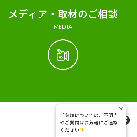
メディア・
取材のご相談
MEDIA
×
ご参加についてのご不明点
FOLLOW US
やご質問はお気軽にご連絡
ください