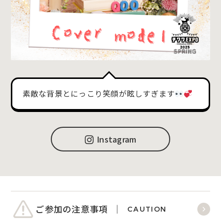
素敵な背景とにっこり笑顔が眩しすぎます
Instagram
ご参加の注意事項
CAUTION