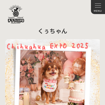
くぅちゃん