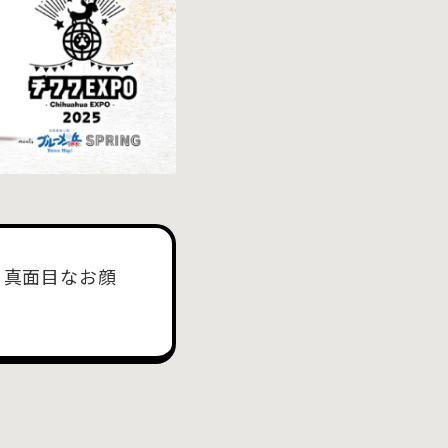
る真面目なお顔