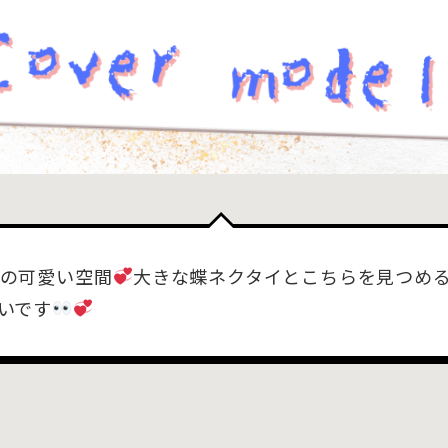
の可愛い空間
大きな蝶ネクタイとこちらを見つめ
いです