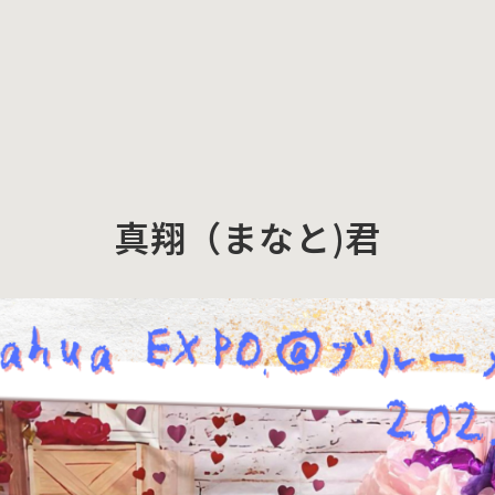
真翔（まなと)君