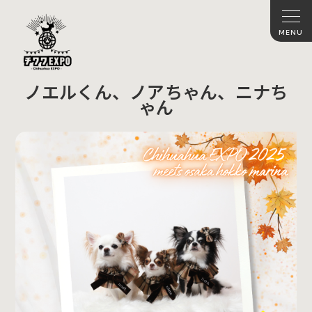
ノエルくん、ノアちゃん、ニナち
ゃん