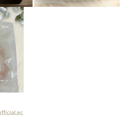
fficial.ec