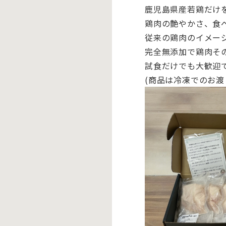
鹿児島県産若鶏だけ
鶏肉の艶やかさ、食
従来の鶏肉のイメー
完全無添加で鶏肉そ
試食だけでも大歓迎
(商品は冷凍でのお渡