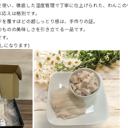
を使い、
徹底した温度管理で丁寧に仕上げられた、
わんこの
べ応えは格別です。
ジを覆すほどの超しっとり感は、手作りの証。
のものの美味しさを引き立てる一品です。
です。
しになります)