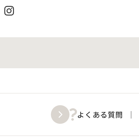
よくある質問