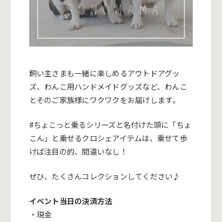
飼い主さまも一緒に楽しめるアウトドアグッ
ズ、
わんこ用ハンドメ
イドグッズなど、
わんこ
とそのご家族様にワクワクをお届けします
。
#
ちょこっと乗るシリーズと名付けた頭に「ちょ
こん」
と乗せる
クロシェアイテムは、乗せて歩
けば注目の的、
間違いなし！
ぜひ、
たくさんコレクションしてください♪
イベント当日の決済方法
・現金