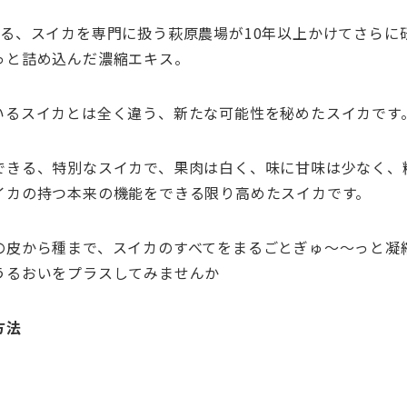
誇る、スイカを専門に扱う萩原農場が
10
年以上かけてさらに
っと詰め込んだ濃縮エキス。
いるスイカとは全く違う、新たな可能性を秘めたスイカです
できる、特別なスイカで、果肉は白く、味に甘味は少なく、
イカの持つ本来の機能をできる限り高めたスイカです。
の皮から種まで、スイカのすべてをまるごとぎゅ～～っと凝
うるおいをプラスしてみませんか
方法