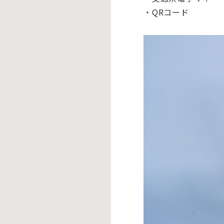
・QRコード