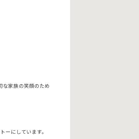
切な家族の笑顔のため
ットーにしています。