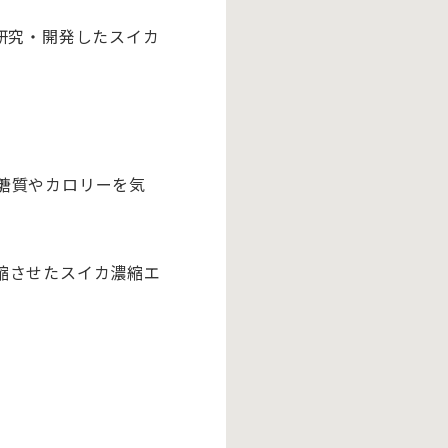
研究・開発したスイカ
。
糖質やカロリーを気
縮させたスイカ濃縮エ