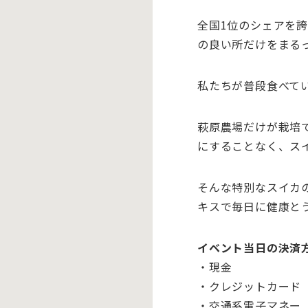
全国
1
位のシェアを
の良い所だけをまる
私たちが普段食べて
萩原農場だけが栽培
にすることなく、ス
そんな特別なスイカ
キスで毎日に健康と
イベント当日の決済
・現金
・クレジットカード
・交通系電子マネー