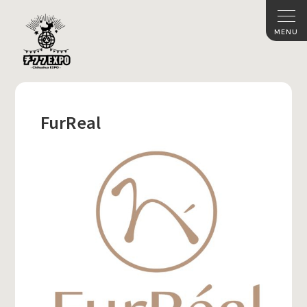
FurReal