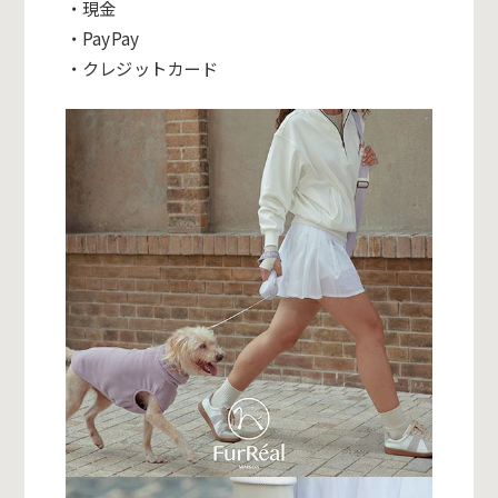
・現金
・
PayPay
・クレジットカード