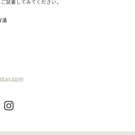
をご試着してみてください。
方法
estar.com