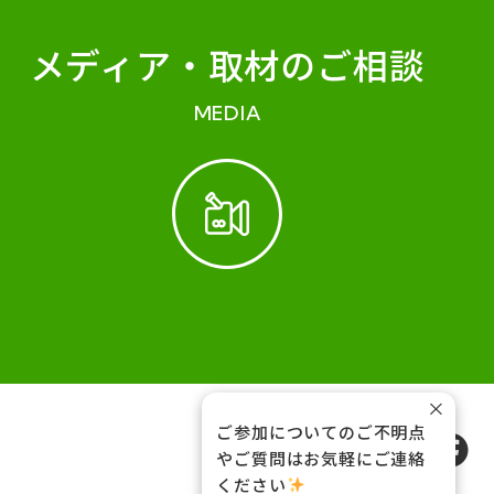
メディア・
取材のご相談
MEDIA
×
ご参加についてのご不明点
FOLLOW US
やご質問はお気軽にご連絡
ください