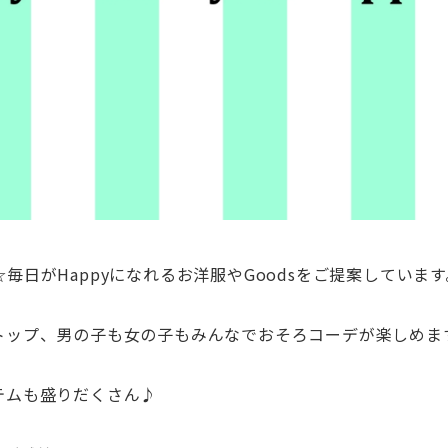
☆毎日が
Happy
になれるお洋服や
Goods
をご提案しています
トップ、男の子も女の子もみんなでおそろコーデが楽しめま
テムも盛りだくさん♪