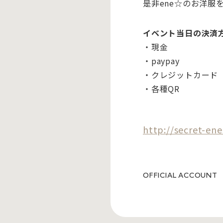
是非
ene
☆のお洋服
イベント当日の決済
・現金
・paypay
・クレジットカード
・各種
QR
http://secret-en
OFFICIAL ACCOUNT