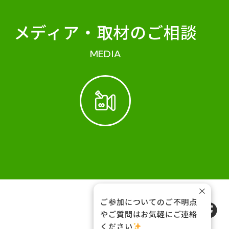
メディア・
取材のご相談
MEDIA
×
ご参加についてのご不明点
FOLLOW US
やご質問はお気軽にご連絡
ください