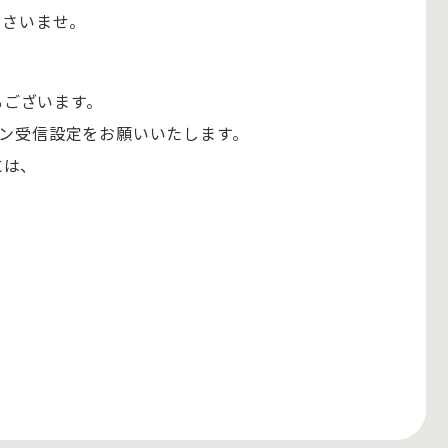
ださいませ。
もございます。
のドメイン受信設定をお願いいたします。
には、