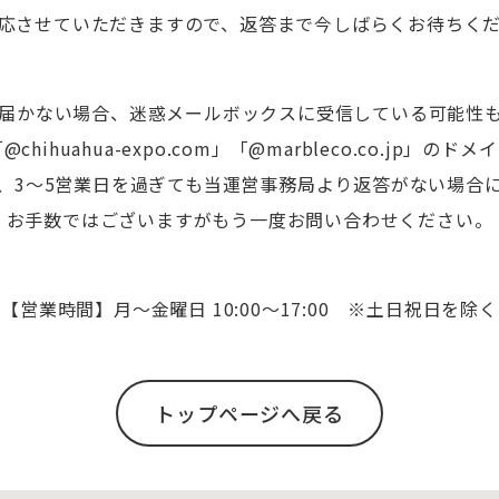
応させていただきますので、返答まで今しばらくお待ちく
届かない場合、迷惑メールボックスに受信している可能性
ihuahua-expo.com」「@marbleco.co.jp」
、3〜5営業日を過ぎても当運営事務局より返答がない場合
お手数ではございますがもう一度お問い合わせください。
【営業時間】月〜金曜日 10:00〜17:00 ※土日祝日を除く
トップページへ戻る