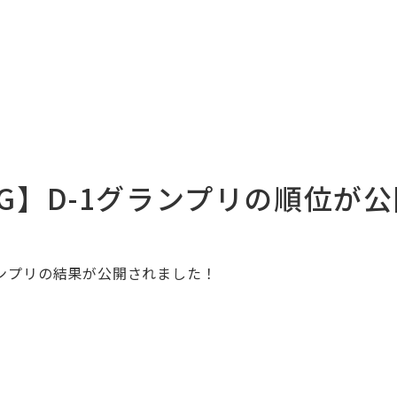
PRING】D-1グランプリの順位
ランプリの結果が公開されました！