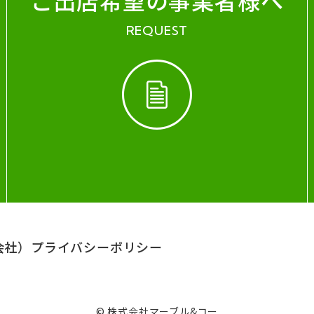
ご出店希望の事業者様へ
REQUEST
会社）
プライバシーポリシー
© 株式会社マーブル&コー