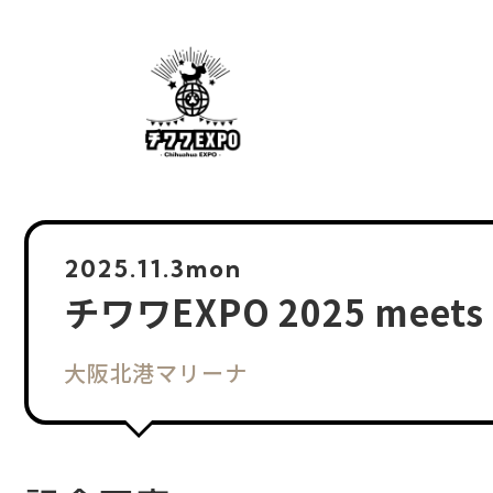
2025.
11.3
mon
チワワEXPO 2025 mee
大阪北港マリーナ