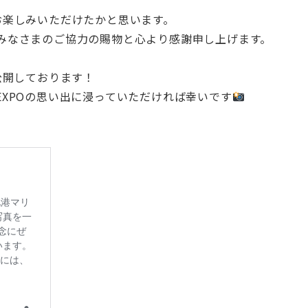
お楽しみいただけたかと思います。
みなさまのご協力の賜物と心より感謝申し上げます。
公開しております！
XPO
の思い出に浸っていただければ幸いです