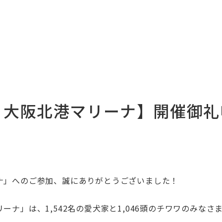
eets 大阪北港マリーナ】開催
ナ
」
へのご参加、誠にありがとうございました！
リーナ」は、1,542
名の愛犬家と1,046頭のチワワのみな